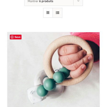
Montrer
6 produits
Save