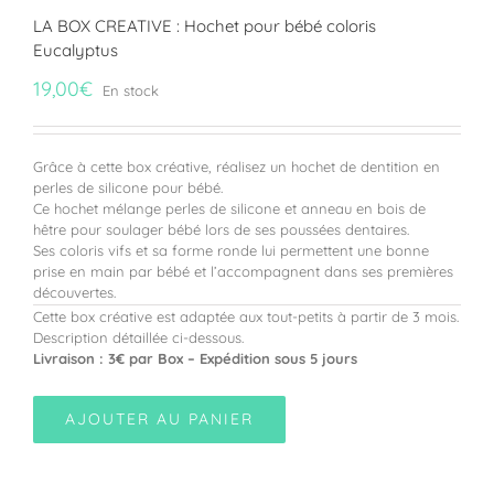
LA BOX CREATIVE : Hochet pour bébé coloris
Eucalyptus
19,00
€
En stock
Grâce à cette box créative, réalisez un hochet de dentition en
perles de silicone pour bébé.
Ce hochet mélange perles de silicone et anneau en bois de
hêtre pour soulager bébé lors de ses poussées dentaires.
Ses coloris vifs et sa forme ronde lui permettent une bonne
prise en main par bébé et l’accompagnent dans ses premières
découvertes.
Cette box créative est adaptée aux tout-petits à partir de 3 mois.
Description détaillée ci-dessous.
Livraison : 3€ par Box – Expédition sous 5 jours
AJOUTER AU PANIER