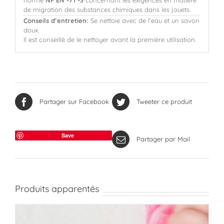
de migration des substances chimiques dans les jouets.
Conseils d’entretien:
Se nettoie avec de l’eau et un savon
doux.
Il est conseillé de le nettoyer avant la première utilisation.
Partager sur Facebook
Tweeter ce produit
Save
Partager par Mail
Produits apparentés