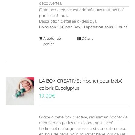
découvertes.
Cette box créative est adaptée aux tout-petits à
partir de 3 mois.
Description détaillée ci-dessous.
Livraison : 3€ par Box - Expédition sous 5 jours
Ajouter au
Détails
panier
LA BOX CREATIVE : Hochet pour bébé
coloris Eucalyptus
19,00
€
Grâce à cette box créative, réalisez un hochet de
dentition en perles de silicone pour bébé.
Ce hochet mélange perles de silicone et anneau
en bois de hêtre pour soulager bébé lors de ses