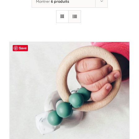
Montrer
6 produits
Save